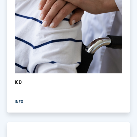
ICD
INFO