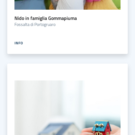
Nido in famiglia Gommapiuma
Fossalta di Portogruaro
INFO