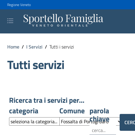
Regione Veneto
Home
/
I Servizi
/
Tutti i servizi
Tutti servizi
Ricerca tra i servizi per...
categoria
Comune
parola
chiave