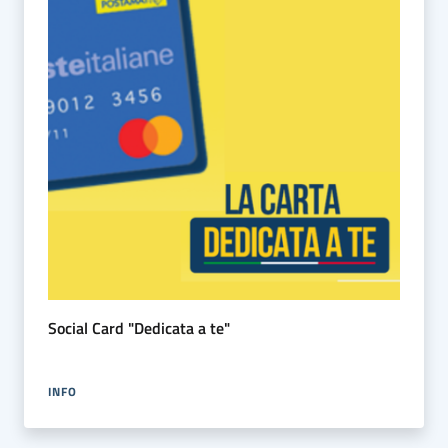
Social Card "Dedicata a te"
INFO