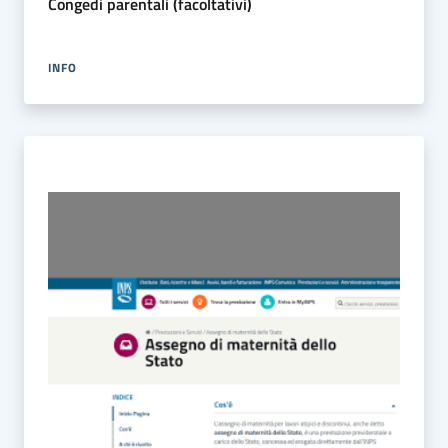
Congedi parentali (facoltativi)
INFO