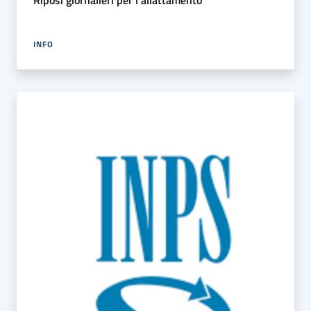
Riposi giornalieri per l’allattamento
INFO