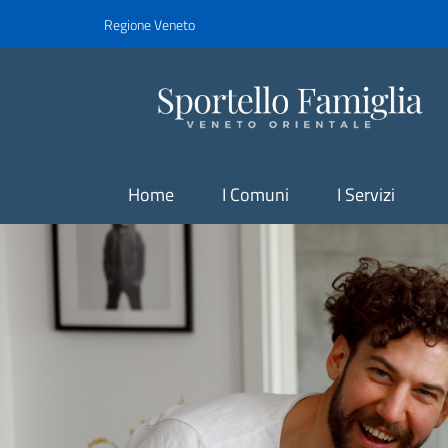
Regione Veneto
Home
I Comuni
I Servizi