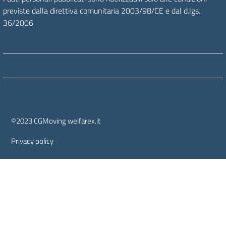
previste dalla direttiva comunitaria 2003/98/CE e dal d.lgs.
36/2006
Sezione Link Utili
©2023 CGMoving welfarex.it
Privacy policy