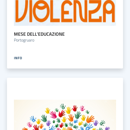
MESE DELL’EDUCAZIONE
Portogruaro
INFO