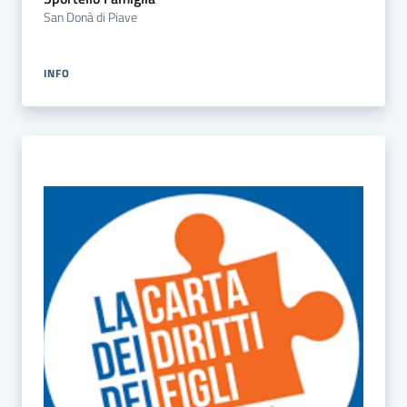
San Donà di Piave
INFO