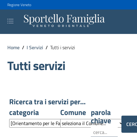
Regione Veneto
Home
/
I Servizi
/
Tutti i servizi
Tutti servizi
Ricerca tra i servizi per...
categoria
Comune
parola
chiave