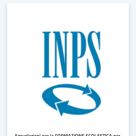
Agevolazioni per la FORMAZIONE SCOLASTICA per