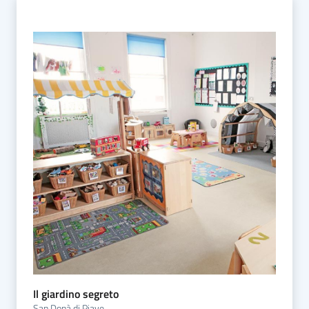
Il giardino segreto
San Donà di Piave