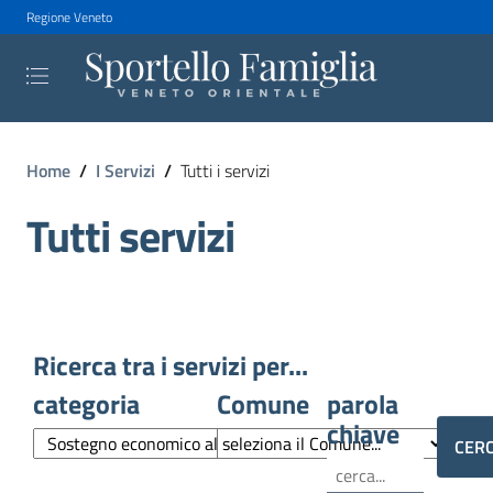
Regione Veneto
Home
/
I Servizi
/
Tutti i servizi
Tutti servizi
Ricerca tra i servizi per...
categoria
Comune
parola
chiave