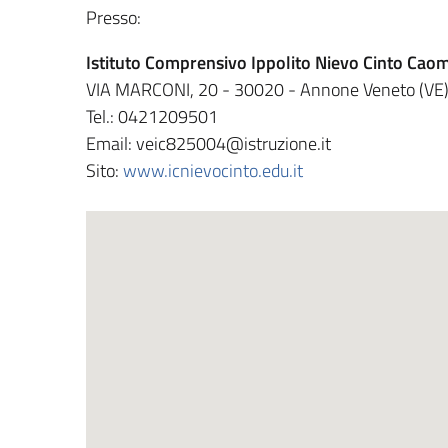
Presso:
Istituto Comprensivo Ippolito Nievo Cinto Cao
VIA MARCONI, 20 - 30020 - Annone Veneto (VE
Tel.: 0421209501
Email: veic825004@istruzione.it
Sito:
www.icnievocinto.edu.it