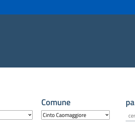
Comune
pa