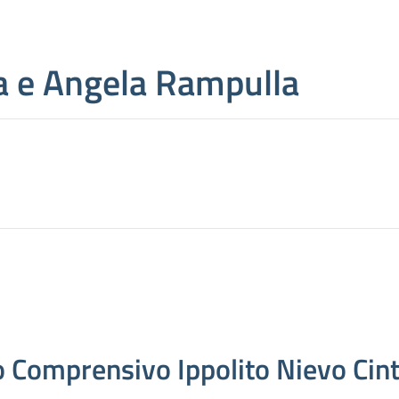
a e Angela Rampulla
to Comprensivo Ippolito Nievo Ci