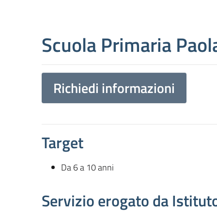
Scuola Primaria Paol
Richiedi informazioni
Target
Da 6 a 10 anni
Servizio erogato da Istitu