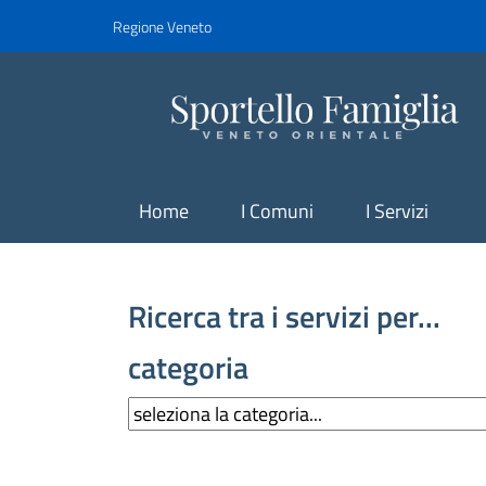
Regione Veneto
Home
I Comuni
I Servizi
Ricerca tra i servizi per...
categoria