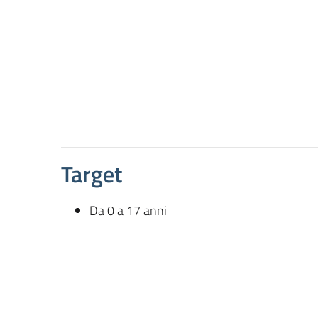
Target
Da 0 a 17 anni