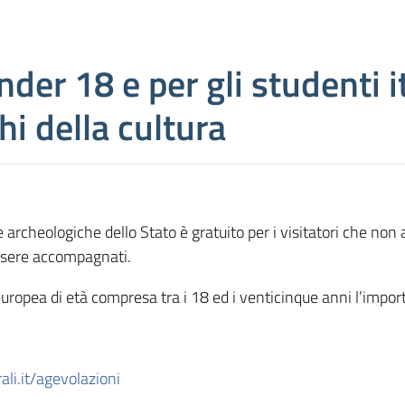
nder 18 e per gli studenti i
hi della cultura
archeologiche dello Stato è gratuito per i visitatori che non 
ssere accompagnati.
europea di età compresa tra i 18 ed i venticinque anni l’importo
ali.it/agevolazioni