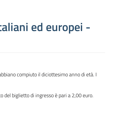
taliani ed europei -
abbiano compiuto il diciottesimo anno di età. I
 del biglietto di ingresso è pari a 2,00 euro.