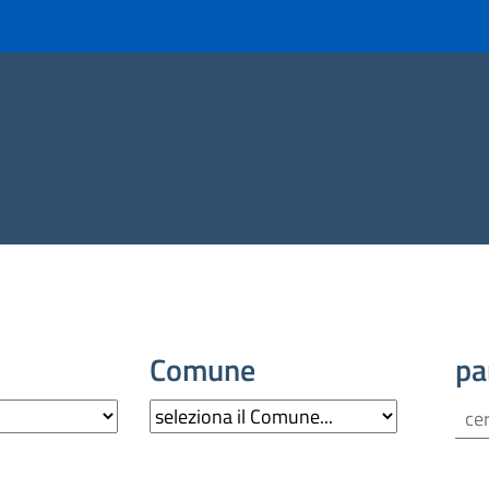
Comune
pa