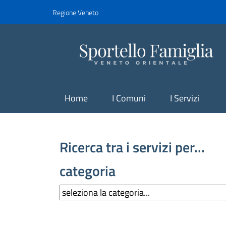
Regione Veneto
Home
I Comuni
I Servizi
Ricerca tra i servizi per...
categoria