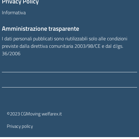
Privacy Policy
Informativa
Amministrazione trasparente
I dati personali pubblicati sono riutilizzabili solo alle condizioni
previste dalla direttiva comunitaria 2003/98/CE e dal d.lgs.
36/2006
Sezione Link Utili
©2023 CGMoving welfarex.it
Privacy policy